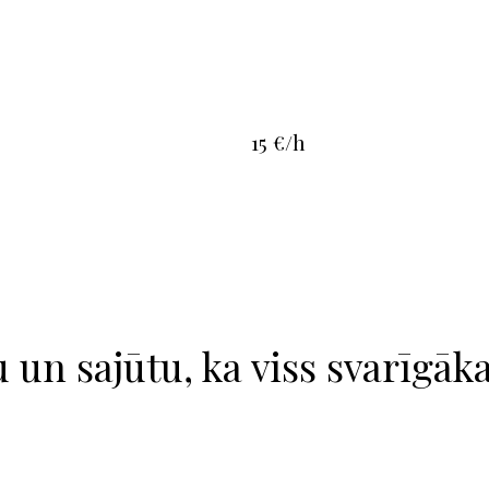
15 €/h
 un sajūtu, ka viss svarīgākai