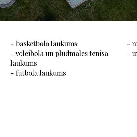
- basketbola laukums
- n
- volejbola un pludmales tenisa
- u
laukums
- futbola laukums