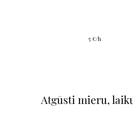
5 €/h
Atgūsti mieru, laiku