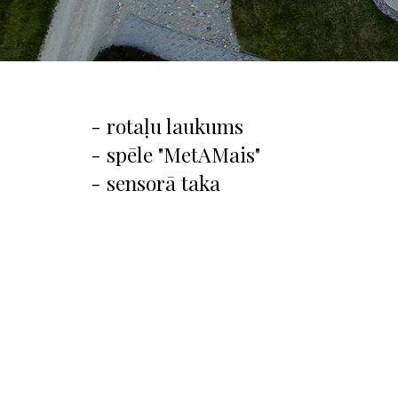
- rotaļu laukums
- spēle "MetAMais"
- sensorā taka