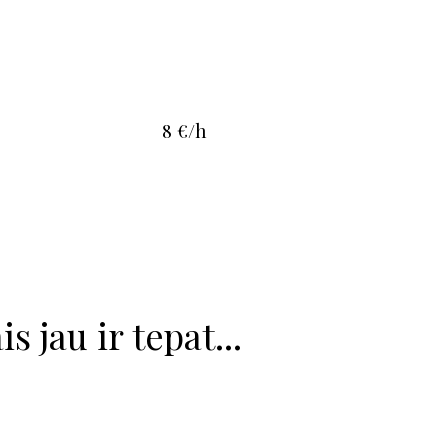
8 €/h
s jau ir tepat...