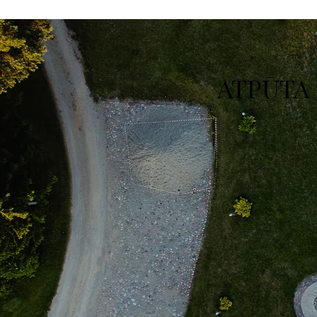
ATPŪTA