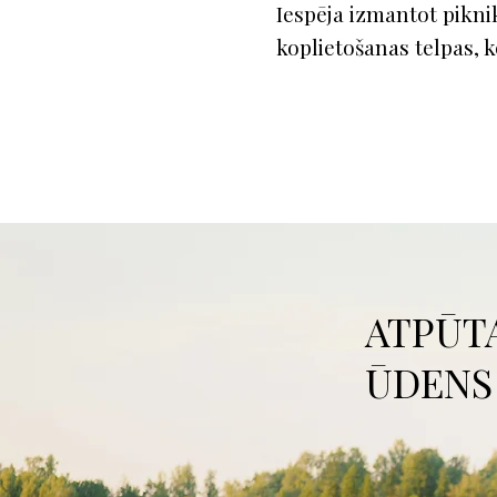
Iespēja izmantot piknik
koplietošanas telpas, 
ATPŪT
ŪDENS