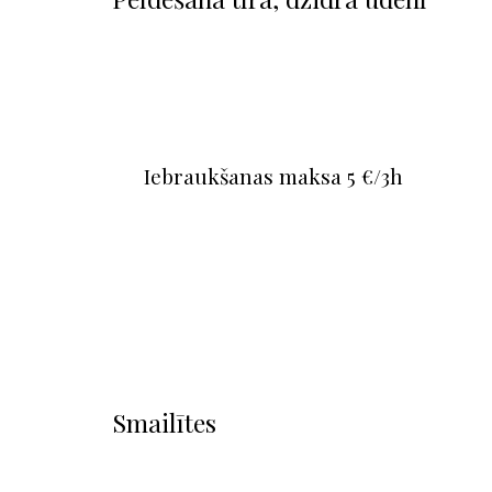
Iebraukšanas maksa 5 €/3h
Smailītes