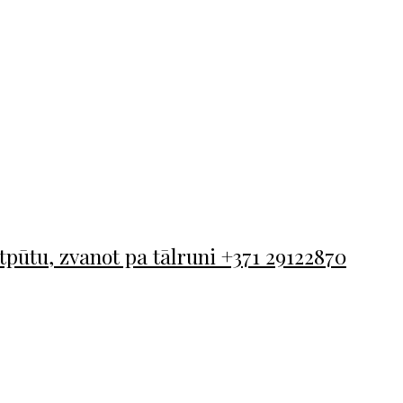
tpūtu, zvanot pa tālruni +371 29122870