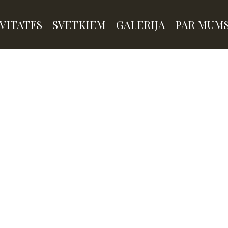
VITĀTES
SVĒTKIEM
GALERIJA
PAR MUM